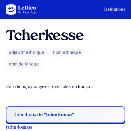
Aller au contenu
Définitions
Tcherkesse
adjectif ethnique
nom ethnique
nom de langue
Définitions, synonymes, exemples en français
Définitions de
“tcherkesse“
tcherkesse