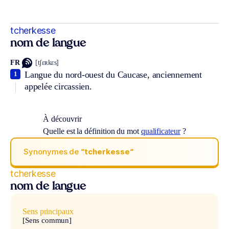
tcherkesse
nom de langue
FR
[tʃɛʀkɛs]
Langue du nord-ouest du Caucase, anciennement
1
appelée circassien.
À découvrir
Quelle est la définition du mot
qualificateur
?
Synonymes de
“tcherkesse“
tcherkesse
nom de langue
Sens principaux
[Sens commun]