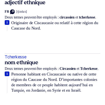
adjectif ethnique
FR
[tʃɛʀkɛs]
Deux termes peuvent être employés :
circassien
et
tcherkesse
.
Originaire de Ciscaucasie ou relatif à cette région du
1
Caucase du Nord.
Tcherkesse
nom ethnique
Deux termes peuvent être employés :
Circassien
et
Tcherkesse
.
Personne habitant en Ciscaucasie ou native de cette
1
région du Caucase du Nord. D’importantes colonies
de membres de ce peuple habitent aujourd’hui en
Turquie, en Jordanie, en Syrie et en Israël.