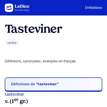
Aller au contenu
Définitions
Tasteviner
verbe
Définitions, synonymes, exemples en français
Définitions de
“tasteviner“
tasteviner
er
v. (1
gr.)