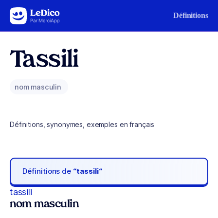
Aller au contenu
Définitions
Tassili
nom masculin
Définitions, synonymes, exemples en français
Définitions de
“tassili“
tassili
nom masculin