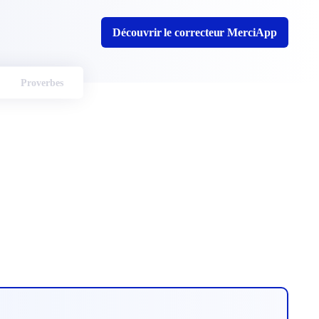
Découvrir le correcteur MerciApp
Proverbes