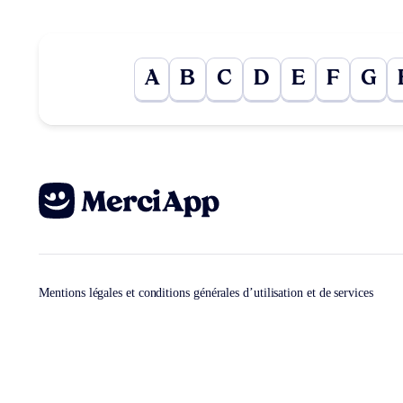
A
B
C
D
E
F
G
Mentions légales et conditions générales d’utilisation et de services