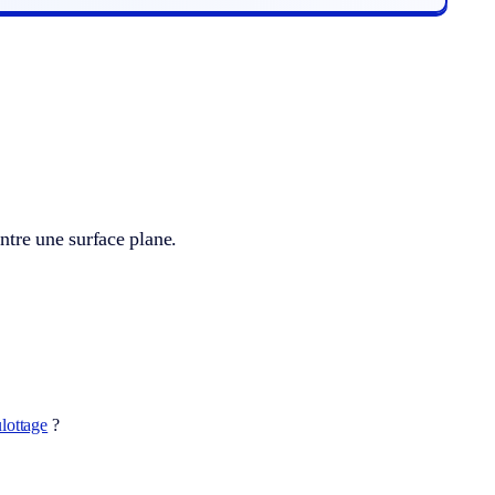
ontre une surface plane.
lottage
?