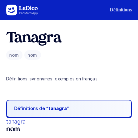
Aller au contenu
Définitions
Tanagra
nom
nom
Définitions, synonymes, exemples en français
Définitions de
“tanagra“
tanagra
nom