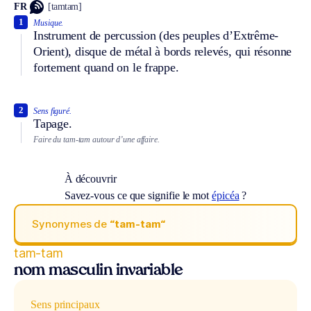
FR
[tamtam]
1
Musique.
Instrument de percussion (des peuples d’Extrême-
Orient), disque de métal à bords relevés, qui résonne
fortement quand on le frappe.
2
Sens figuré.
Tapage.
Faire du tam-tam autour d’une affaire.
À découvrir
Savez-vous ce que signifie le mot
épicéa
?
Synonymes de
“tam-tam“
tam-tam
nom masculin invariable
Sens principaux