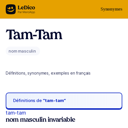
Aller au contenu
Synonymes
Tam-Tam
nom masculin
Définitions, synonymes, exemples en français
Définitions de
“tam-tam“
tam-tam
nom masculin invariable