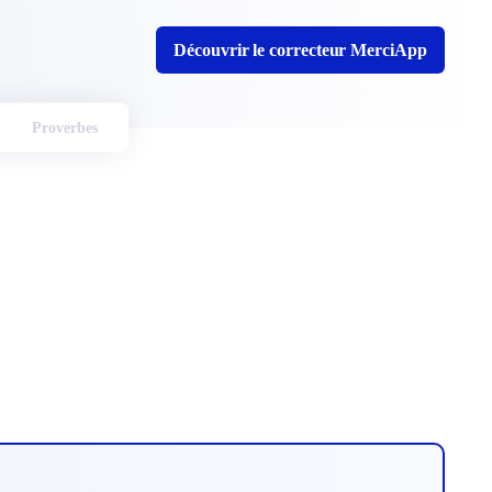
Découvrir le correcteur MerciApp
Proverbes