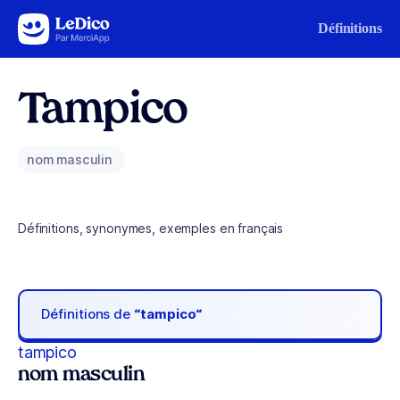
Aller au contenu
Définitions
Tampico
nom masculin
Définitions, synonymes, exemples en français
Définitions de
“tampico“
tampico
nom masculin