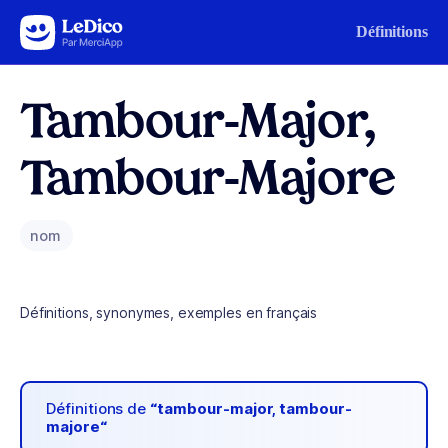
Aller au contenu
Définitions
Tambour-Major,
Tambour-Majore
nom
Définitions, synonymes, exemples en français
Définitions de
“tambour-major, tambour-
majore“