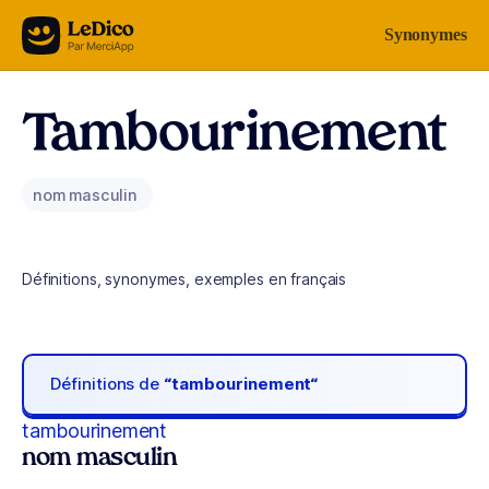
Aller au contenu
Synonymes
Tambourinement
nom masculin
Définitions, synonymes, exemples en français
Définitions de
“tambourinement“
tambourinement
nom masculin