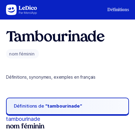
Aller au contenu
Définitions
Tambourinade
nom féminin
Définitions, synonymes, exemples en français
Définitions de
“tambourinade“
tambourinade
nom féminin