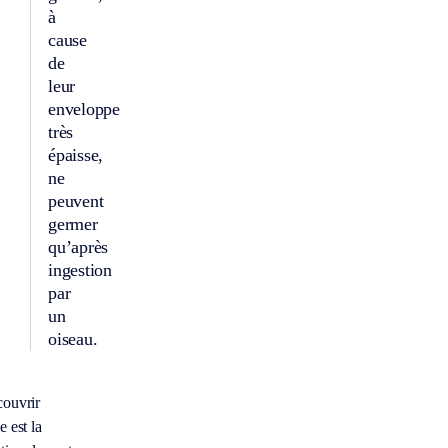
à
cause
de
leur
enveloppe
très
épaisse,
ne
peuvent
germer
qu’après
ingestion
par
un
oiseau.
ouvrir
e est la