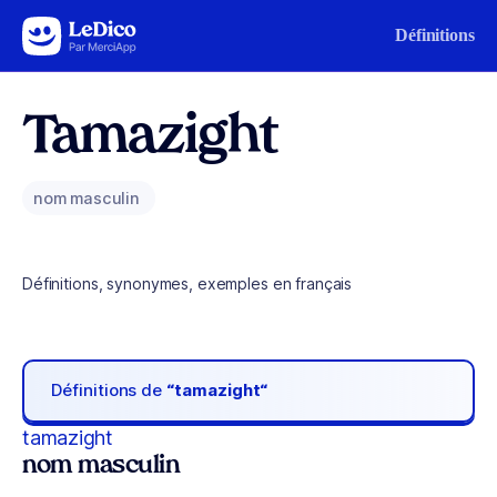
Aller au contenu
Définitions
Tamazight
nom masculin
Définitions, synonymes, exemples en français
Définitions de
“tamazight“
tamazight
nom masculin