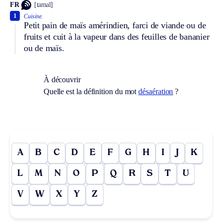
FR
[tamal]
1
Cuisine.
Petit pain de maïs amérindien, farci de viande ou de
fruits et cuit à la vapeur dans des feuilles de bananier
ou de maïs.
À découvrir
Quelle est la définition du mot
désaération
?
A
B
C
D
E
F
G
H
I
J
K
L
M
N
O
P
Q
R
S
T
U
V
W
X
Y
Z