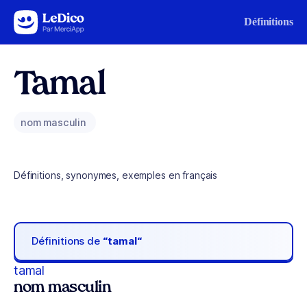
Aller au contenu
Définitions
Tamal
nom masculin
Définitions, synonymes, exemples en français
Définitions de
“tamal“
tamal
nom masculin