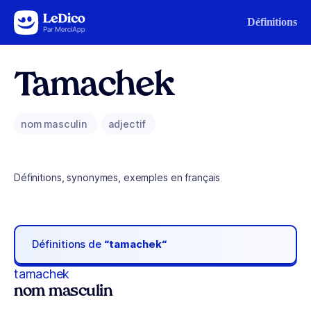
Aller au contenu
Définitions
Tamachek
nom masculin
adjectif
Définitions, synonymes, exemples en français
Définitions de
“tamachek“
tamachek
nom masculin