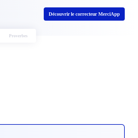
Découvrir le correcteur MerciApp
Proverbes