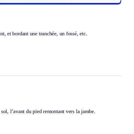
ent, et bordant une tranchée, un fossé, etc.
e sol, l’avant du pied remontant vers la jambe.