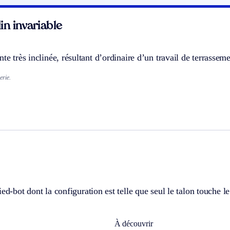
n invariable
nte très inclinée, résultant d’ordinaire d’un travail de terrassem
erie.
ed-bot dont la configuration est telle que seul le talon touche l
À découvrir