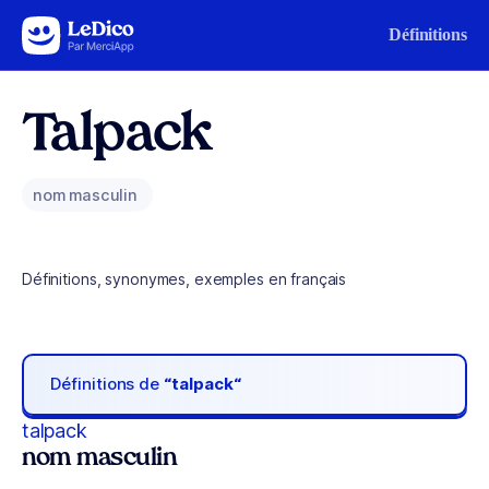
Aller au contenu
Définitions
Talpack
nom masculin
Définitions, synonymes, exemples en français
Définitions de
“talpack“
talpack
nom masculin