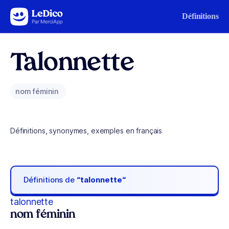
Aller au contenu
Définitions
Talonnette
nom féminin
Définitions, synonymes, exemples en français
Définitions de
“talonnette“
talonnette
nom féminin