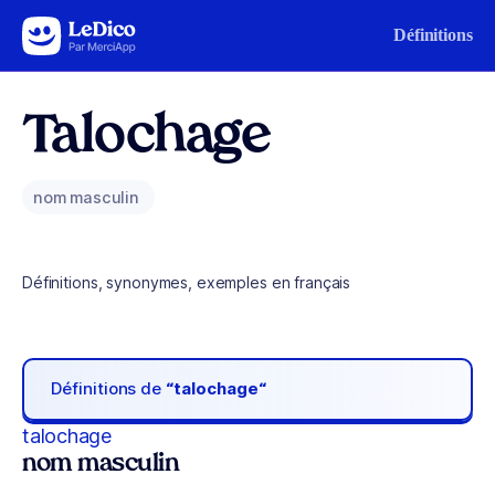
Aller au contenu
Définitions
Talochage
nom masculin
Définitions, synonymes, exemples en français
Définitions de
“talochage“
talochage
nom masculin