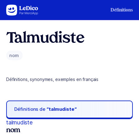
Aller au contenu
Définitions
Talmudiste
nom
Définitions, synonymes, exemples en français
Définitions de
“talmudiste“
talmudiste
nom