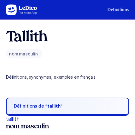
Aller au contenu
Définitions
Tallith
nom masculin
Définitions, synonymes, exemples en français
Définitions de
“tallith“
tallith
nom masculin