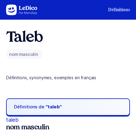
Aller au contenu
Définitions
Taleb
nom masculin
Définitions, synonymes, exemples en français
Définitions de
“taleb“
taleb
nom masculin