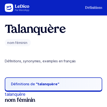
Aller au contenu
Définitions
Talanquère
nom féminin
Définitions, synonymes, exemples en français
Définitions de
“talanquère“
talanquère
nom féminin