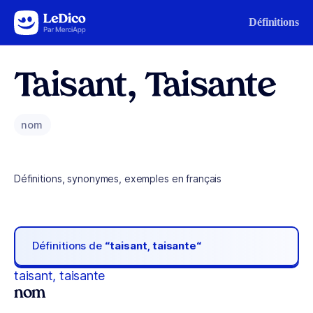
Aller au contenu
Définitions
Taisant, Taisante
nom
Définitions, synonymes, exemples en français
Définitions de
“taisant, taisante“
taisant, taisante
nom