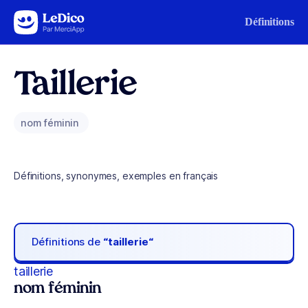
Aller au contenu
Définitions
Taillerie
nom féminin
Définitions, synonymes, exemples en français
Définitions de
“taillerie“
taillerie
nom féminin