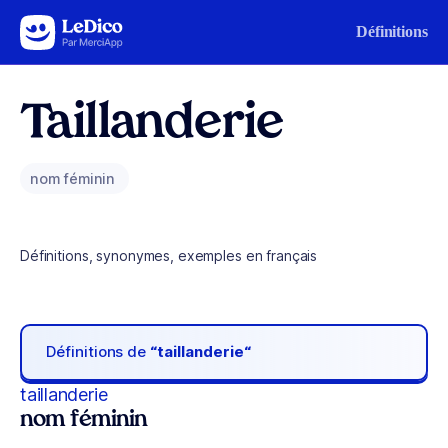
Aller au contenu
Définitions
Taillanderie
nom féminin
Définitions, synonymes, exemples en français
Définitions de
“taillanderie“
taillanderie
nom féminin