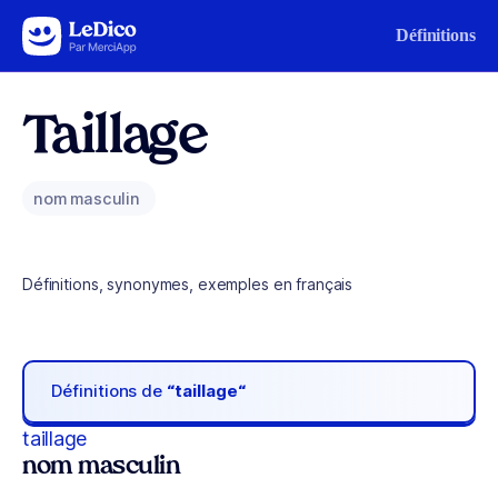
Aller au contenu
Définitions
Taillage
nom masculin
Définitions, synonymes, exemples en français
Définitions de
“taillage“
taillage
nom masculin