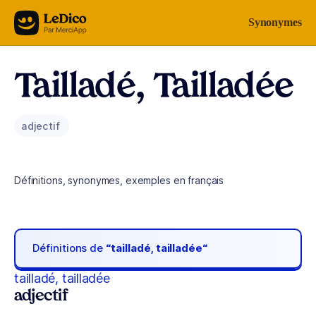
Aller au contenu
Synonymes
Tailladé, Tailladée
adjectif
Définitions, synonymes, exemples en français
Définitions de
“tailladé, tailladée“
tailladé, tailladée
adjectif