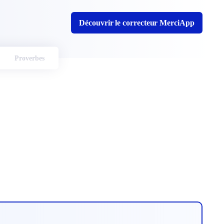
Découvrir le correcteur MerciApp
Proverbes