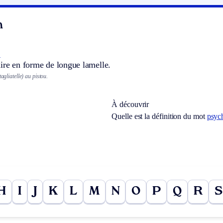
n
.
ire en forme de longue lamelle.
tagliatelle) au pistou.
À découvrir
Quelle est la définition du mot
psyc
H
I
J
K
L
M
N
O
P
Q
R
S