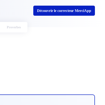
Découvrir le correcteur MerciApp
Proverbes