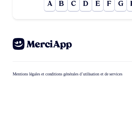
A
B
C
D
E
F
G
Mentions légales et conditions générales d’utilisation et de services