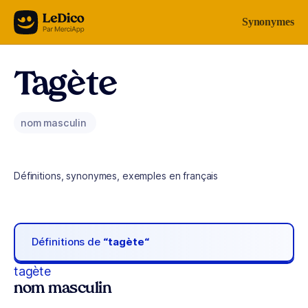
Aller au contenu
Synonymes
Tagète
nom masculin
Définitions, synonymes, exemples en français
Définitions de
“tagète“
tagète
nom masculin