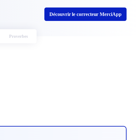
Découvrir le correcteur MerciApp
Proverbes