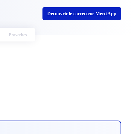
Découvrir le correcteur MerciApp
Proverbes