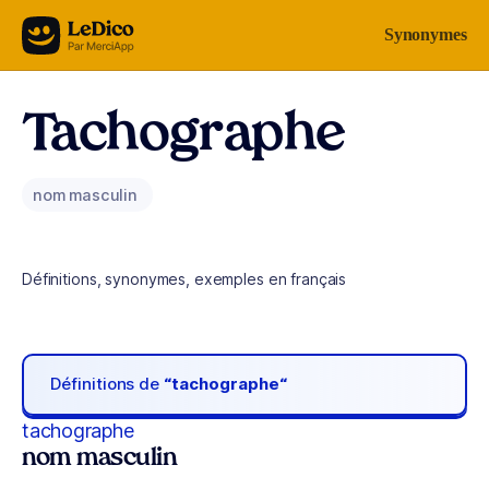
Aller au contenu
Synonymes
Tachographe
nom masculin
Définitions, synonymes, exemples en français
Définitions de
“tachographe“
tachographe
nom masculin