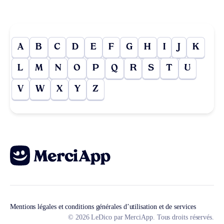
A
B
C
D
E
F
G
H
I
J
K
L
M
N
O
P
Q
R
S
T
U
V
W
X
Y
Z
Mentions légales et conditions générales d’utilisation et de services
© 2026 LeDico par MerciApp. Tous droits réservés.