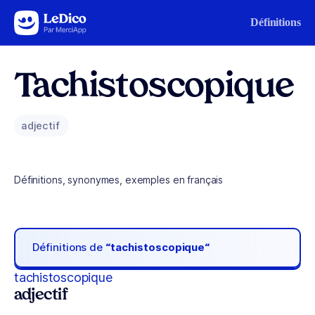
Aller au contenu
Définitions
Tachistoscopique
adjectif
Définitions, synonymes, exemples en français
Définitions de
“tachistoscopique“
tachistoscopique
adjectif