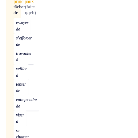
principaux
tâcher
(faire
de
qqch)
essayer
de
s’efforcer
de
travailler
à
veiller
à
tenter
de
entreprendre
de
viser
à
se
charger