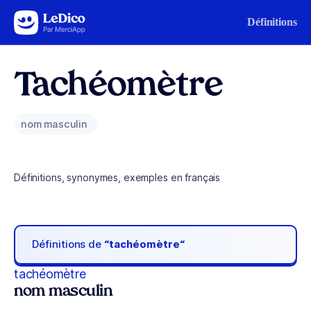
Aller au contenu
Définitions
Tachéomètre
nom masculin
Définitions, synonymes, exemples en français
Définitions de
“tachéomètre“
tachéomètre
nom masculin