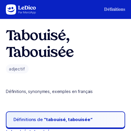
Aller au contenu
Définitions
Tabouisé,
Tabouisée
adjectif
Définitions, synonymes, exemples en français
Définitions de
“tabouisé, tabouisée“