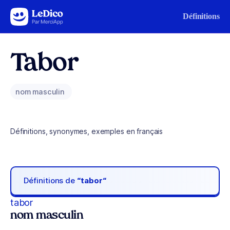
Aller au contenu
Définitions
Tabor
nom masculin
Définitions, synonymes, exemples en français
Définitions de
“tabor“
tabor
nom masculin