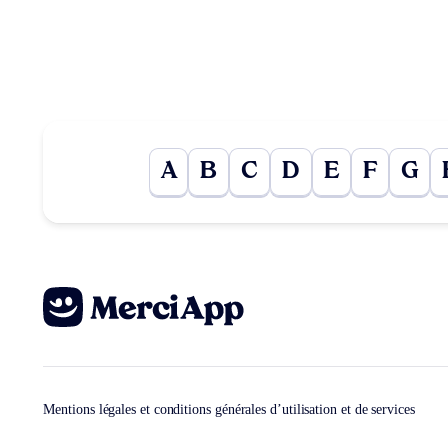
A
B
C
D
E
F
G
Mentions légales et conditions générales d’utilisation et de services