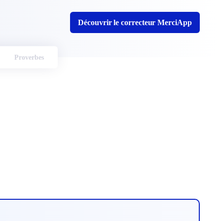
Découvrir le correcteur MerciApp
Proverbes