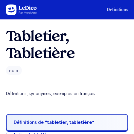
Aller au contenu
Définitions
Tabletier,
Tabletière
nom
Définitions, synonymes, exemples en français
Définitions de
“tabletier, tabletière“