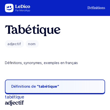
Aller au contenu
Définitions
Tabétique
adjectif
nom
Définitions, synonymes, exemples en français
Définitions de
“tabétique“
tabétique
adjectif