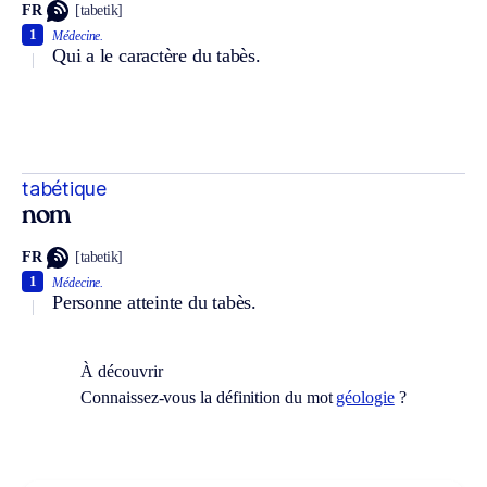
FR
[tabetik]
1
Médecine.
Qui a le caractère du tabès.
tabétique
nom
FR
[tabetik]
1
Médecine.
Personne atteinte du tabès.
À découvrir
Connaissez-vous la définition du mot
géologie
?