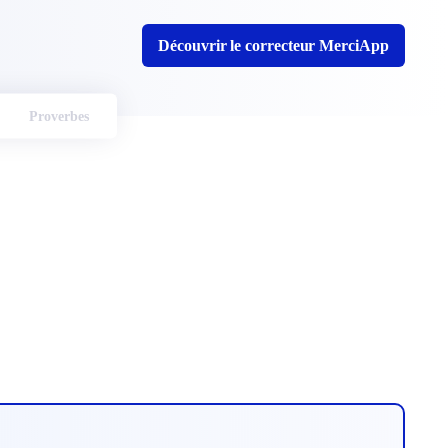
Découvrir le correcteur MerciApp
Proverbes