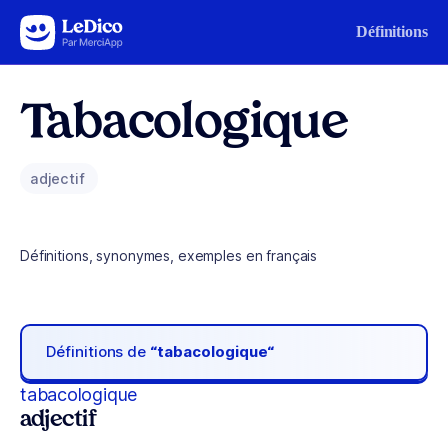
Aller au contenu
Définitions
Tabacologique
adjectif
Définitions, synonymes, exemples en français
Définitions de
“tabacologique“
tabacologique
adjectif