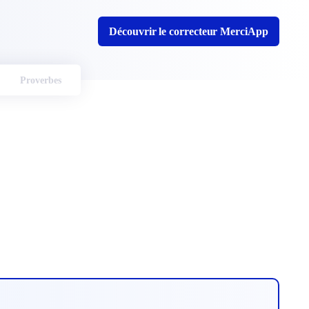
Découvrir le correcteur MerciApp
Proverbes