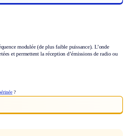
.
réquence modulée (de plus faible puissance). L’onde
jetées et permettent la réception d’émissions de radio ou
.
périnée
?