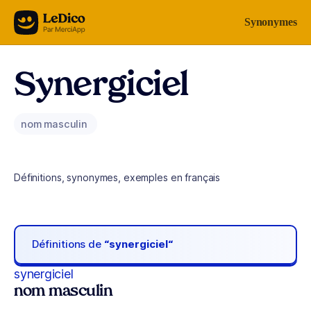
Aller au contenu
Synonymes
Synergiciel
nom masculin
Définitions, synonymes, exemples en français
Définitions de
“synergiciel“
synergiciel
nom masculin