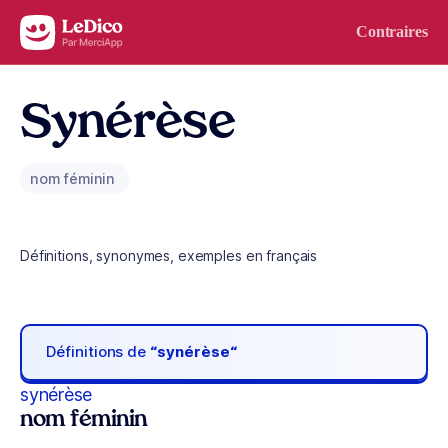
Aller au contenu
Contraires
Synérèse
nom féminin
Définitions, synonymes, exemples en français
Définitions de
“synérèse“
synérèse
nom féminin