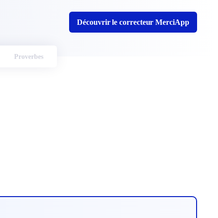
Découvrir le correcteur MerciApp
Proverbes