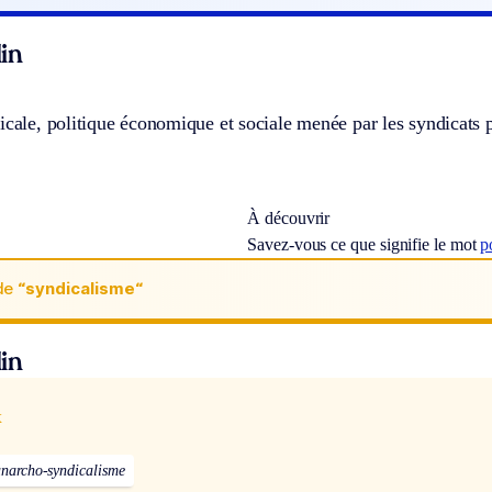
in
icale, politique économique et sociale menée par les syndicats po
À découvrir
Savez-vous ce que signifie le mot
p
de
“syndicalisme“
in
x
anarcho-syndicalisme