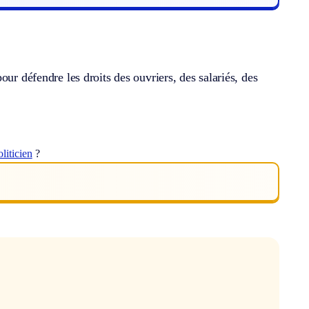
ur défendre les droits des ouvriers, des salariés, des
oliticien
?