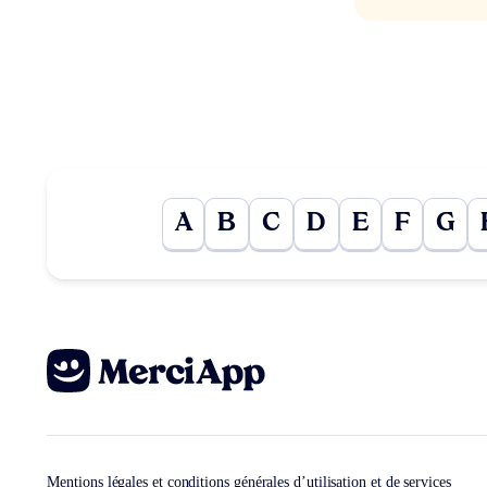
A
B
C
D
E
F
G
Mentions légales et conditions générales d’utilisation et de services