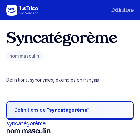
Aller au contenu
Définitions
Syncatégorème
nom masculin
Définitions, synonymes, exemples en français
Définitions de
“syncatégorème“
syncatégorème
nom masculin