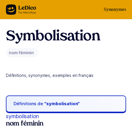
Aller au contenu
Synonymes
Symbolisation
nom féminin
Définitions, synonymes, exemples en français
Définitions de
“symbolisation“
symbolisation
nom féminin