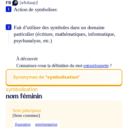
FR
[sɛ̃bɔlizasjɔ̃]
Action de symboliser.
1
Fait d’utiliser des symboles dans un domaine
2
particulier (écriture, mathématiques, informatique,
psychanalyse, etc.)
À découvrir
Connaissez-vous la définition du mot
entourloupette
?
Synonymes de
“symbolisation“
symbolisation
nom féminin
Sens principaux
[Sens commun]
figuration
représentation