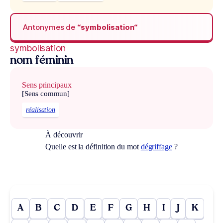
Antonymes de
“symbolisation“
symbolisation
nom féminin
Sens principaux
[Sens commun]
réalisation
À découvrir
Quelle est la définition du mot
dégriffage
?
A
B
C
D
E
F
G
H
I
J
K